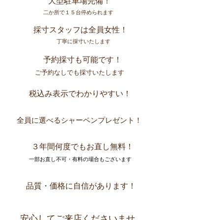
​大型駐車場完備！
​二か所で１５台停められます
​採寸スタッフは全員女性！
​丁寧に採寸いたします
​予約採寸も可能です！
​ご予約なしでも採寸いたします
​税込み表示でわかりやすい！
​全員に選べるシャーペンプレゼント！
​３年間何度でもお直し無料！
​一部お直し不可・有料の場合もございます
品質・価格に自信があります！
​安心してご来店くださいませ