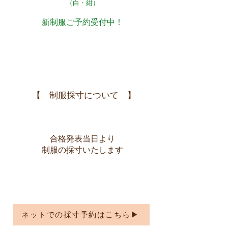
​（白・紺）
​新制服ご予約受付中！
【 制服採寸について 】
合格発表当日より
制服の採寸いたします
ネットでの採寸予約はこちら▶