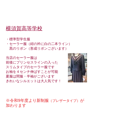
横須賀高等学校
・標準型学生服
​・セーラー服（紺の衿に白の二本ライン）
黒のリボン（形成リボンございます）
当店のセーラー服は
前後にプリンセスラインの入った
スリムタイプのセーラー服です
お袖を４センチ伸ばすことが可能
夏服は間服・半袖がございます
​きれいなシルエットは大人気です！
※令和9年度より新制服
が
（ブレザータイプ）
加わります