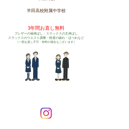
半田高校附属中学校
3年間お直し無料
​ブレザーの袖伸ばし・スラックスの丈伸ばし
​スラックスのウエスト調整・軽度の破れ・ほ
つれなど
（一部お直し不可・有料の場合もございます）