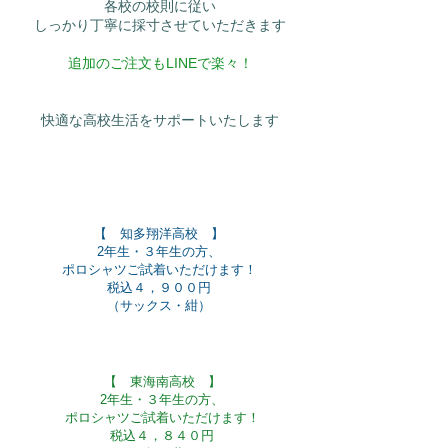
各校の校則に従い
​しっかり丁寧に採寸させていただきます
​追加のご注文もLINEで楽々！
快適な高校生活を
​サポートいたします
【 知多翔洋高校 】
2年生・３年生の方、
ポロシャツご試着いただけます！
税込４，９００円
​（サックス・紺）
【 東海南高校 】
2年生・３年生の方、
ポロシャツご試着いただけます！
税込４，８４０円