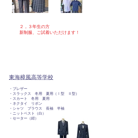
２，３年生の方
​新制服、ご試着いただけます！
東海樟風高等学校
・ブレザー​​
・スラックス 冬用 夏用（Ⅰ型 Ⅱ型）
・スカート 冬用 夏用
・ネクタイ リボン
・シャツ ブラウス 長袖 半袖
・ニットベスト（白）
・セーター（紺）