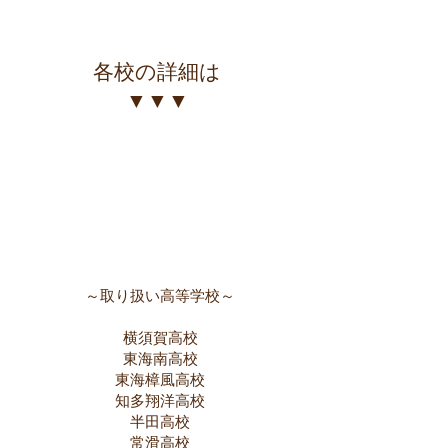
各校の詳細は
​▼▼▼
～取り扱い高等学校～
横須賀高校
東海南高校
東海樟風高校
知多翔洋高校
半田高校
​常滑高校