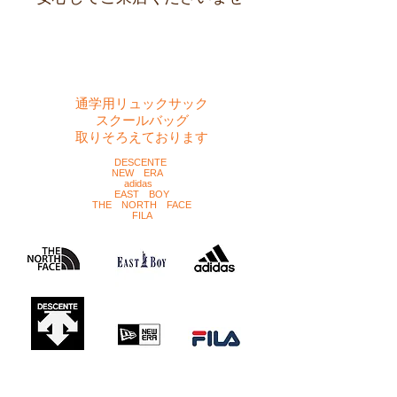
​通学用リュックサック
スクールバッグ
取りそろえております
DESCENTE
NEW ERA
adidas
EAST BOY
​THE NORTH FACE
​FILA