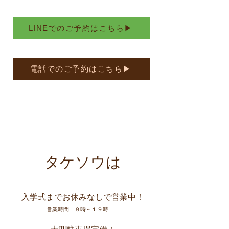
LINEでのご予約はこちら▶
電話でのご予約はこちら▶
​タケソウは
​入学式までお休みなしで営業中！
営業時間 ９時～１９時